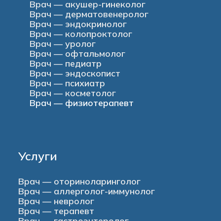
Врач — акушер-гинеколог
Врач — дерматовенеролог
Врач — эндокринолог
Врач — колопроктолог
Врач — уролог
Врач — офтальмолог
Врач — педиатр
Врач — эндоскопист
Врач — психиатр
Врач — косметолог
Врач — физиотерапевт
Услуги
Врач — оториноларинголог
Врач — аллерголог-иммунолог
Врач — невролог
Врач — терапевт
Врач — гастроэнтеролог