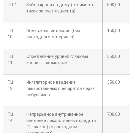
ПЦ 1
Забор крови на дому (стоимость
500,00
такси за счет пациента)
ПЦ
Подкожная инъекция (без
150,00
10
расходного материала)
ПЦ
Определение уровня глюкозы
350,00
11
крови глюкометром
ПЦ
Ингаляторное введение
350,00
12
лекарственных препаратов через
небулайзер
ПЦ
Непрерывное внутривенное
700,00
14
введение лекарственных средств
(1 флакон) (с расходным