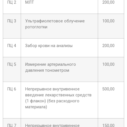
ПЦ 2
МЛТ
200,00
ПЦ 3
Ультрафиолетовое облучение
100,00
ротоглотки
ПЦ 4
Забор крови на анализы
200,00
ПЦ 5
Измерение артериального
100,00
давления тонометром
ПЦ 6
Непрерывное внутривенное
500,00
введение лекарственных средств
(1 флакон) (без расходного
материала)
ПЦ 7
Непрерывное внутривенное
150,00