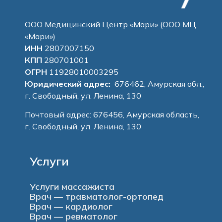
ООО Медицинский Центр «Мари» (ООО МЦ
«Мари»)
ИНН
2807007150
КПП
280701001
ОГРН
11928010003295
Юридический адрес:
676462, Амурская обл.,
г. Свободный, ул. Ленина, 130
Почтовый адрес: 676456, Амурская область,
г. Свободный, ул. Ленина, 130
Услуги
Услуги массажиста
Врач — травматолог-ортопед
Врач — кардиолог
Врач — ревматолог