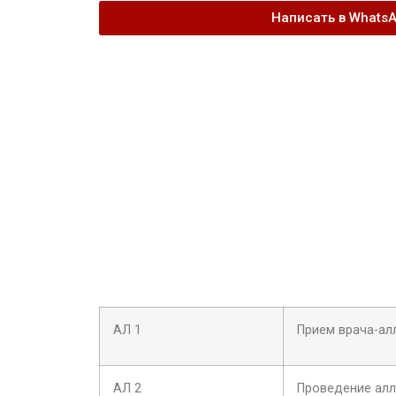
Написать в Whats
АЛ 1
Прием врача-ал
АЛ 2
Проведение алл