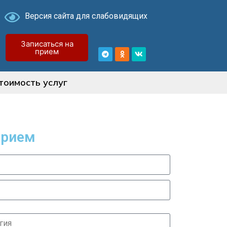
Версия сайта для слабовидящих
Записаться на
прием
тоимость услуг
прием