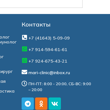
Контакты
олог
+7 (41643) 5-09-09
мунолог
+7 914-594-61-61
ог
+7 924-675-43-21
хирург
mari-clinic@inbox.ru
кая
ПН-ПТ: 8:00 - 20:00, СБ-ВС: 9:00
– 20:00
остика