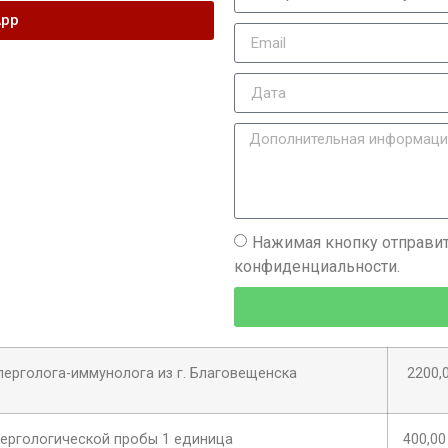
App
Нажимая кнопку отправит
конфиденциальности.
лерголога-иммунолога из г. Благовещенска
2200,
ергологической пробы 1 единица
400,00