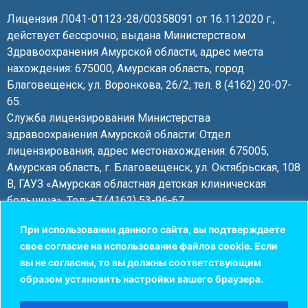
Лицензия Л041-01123-28/00358091 от 16.11.2020 г.,
действует бессрочно, выдана Министерством
Здравоохранения Амурской области, адрес места
нахождения: 675000, Амурская область, город
Благовещенск, ул. Воронкова, 26/2, тел. 8 (4162) 20-07-
65.
Служба лицензирования Министерства
здравоохранения Амурской области: Отдел
лицензирования, адрес местонахождения: 675005,
Амурская область, г. Благовещенск, ул. Октябрьская, 108
В, ГАУЗ «Амурская областная детская клиническая
больница», Тел: +7 (4162) 53-96-67.
При использовании данного сайта, вы подтверждаете
© 2023-2025 г. ООО Медицинский центр «Мари».
свое согласие на использование файлов cookie. Если
г. Свободный. Все права защищены.
вы не согласны, то вы должны соответствующим
образом установить настройки вашего браузера.
АМУРВЕБ — Создание сайтов / Продвижение