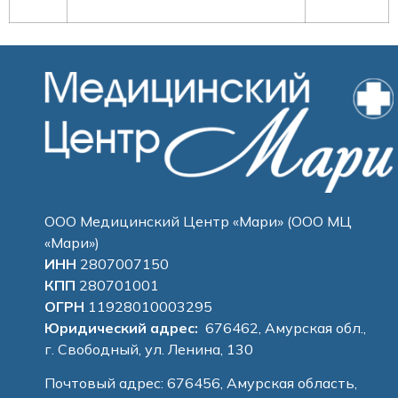
ООО Медицинский Центр «Мари» (ООО МЦ
«Мари»)
ИНН
2807007150
КПП
280701001
ОГРН
11928010003295
Юридический адрес:
676462, Амурская обл.,
г. Свободный, ул. Ленина, 130
Почтовый адрес: 676456, Амурская область,