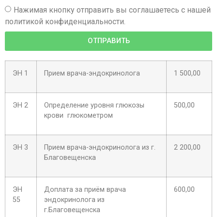
Нажимая кнопку отправить вы соглашаетесь с нашей
политикой конфиденциальности.
ОТПРАВИТЬ
ЭН 1
Прием врача-эндокринолога
1 500,00
ЭН 2
Определение уровня глюкозы
500,00
крови глюкометром
ЭН 3
Прием врача-эндокринолога из г.
2 200,00
Благовещенска
ЭН
Доплата за приём врача
600,00
55
эндокринолога из
г.Благовещенска