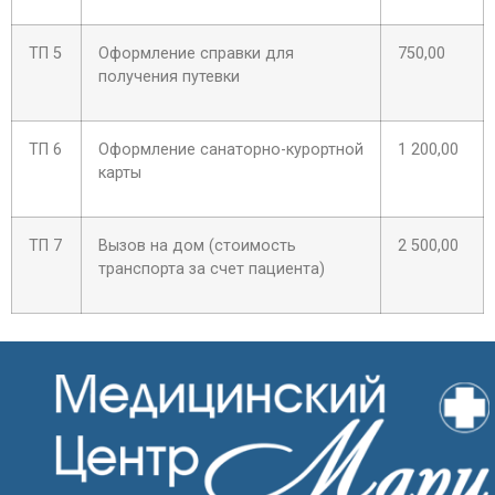
ТП 5
Оформление справки для
750,00
получения путевки
ТП 6
Оформление санаторно-курортной
1 200,00
карты
ТП 7
Вызов на дом (стоимость
2 500,00
транспорта за счет пациента)