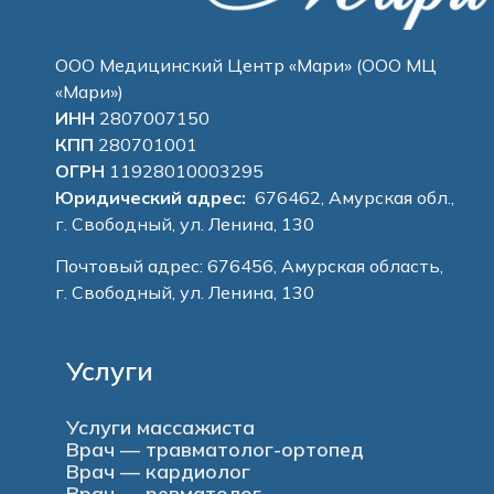
ООО Медицинский Центр «Мари» (ООО МЦ
«Мари»)
ИНН
2807007150
КПП
280701001
ОГРН
11928010003295
Юридический адрес:
676462, Амурская обл.,
г. Свободный, ул. Ленина, 130
Почтовый адрес: 676456, Амурская область,
г. Свободный, ул. Ленина, 130
Услуги
Услуги массажиста
Врач — травматолог-ортопед
Врач — кардиолог
Врач — ревматолог